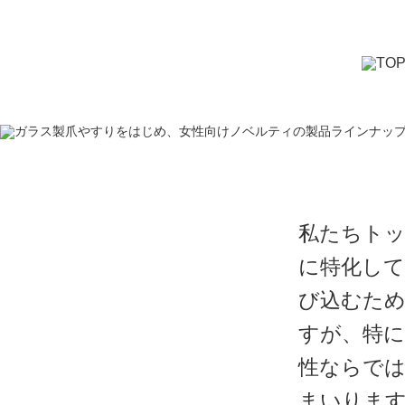
私たちト
に特化して
び込むため
すが、特に
性ならで
まいります