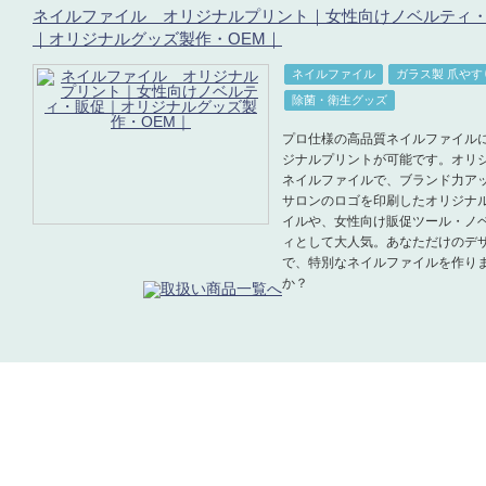
ネイルファイル オリジナルプリント｜女性向けノベルティ
｜オリジナルグッズ製作・OEM｜
ネイルファイル
ガラス製 爪やす
除菌・衛生グッズ
プロ仕様の高品質ネイルファイル
ジナルプリントが可能です。オリ
ネイルファイルで、ブランド力ア
サロンのロゴを印刷したオリジナ
イルや、女性向け販促ツール・ノ
ィとして大人気。あなただけのデ
で、特別なネイルファイルを作り
か？