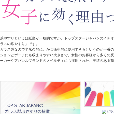
爪やすりといえば紙製が一般的ですが、トップスタージャパンのイチ
ラスの爪やすり」です。
ガラス製なので半永久的に、かつ衛生的に使用できるというのが一番
ションとポーチにも収まりやすい大きさで、女性のお客様から多くの
ーカーやアパレルブランドのノベルティにも採用された、実績のある商