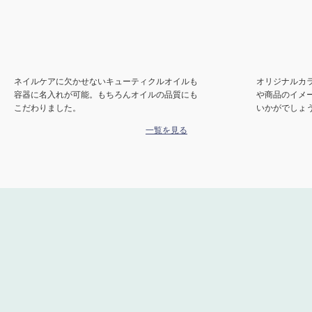
ネイルケアに欠かせないキューティクルオイルも
オリジナルカ
容器に名入れが可能。もちろんオイルの品質にも
や商品のイメ
こだわりました。
いかがでしょ
一覧を見る