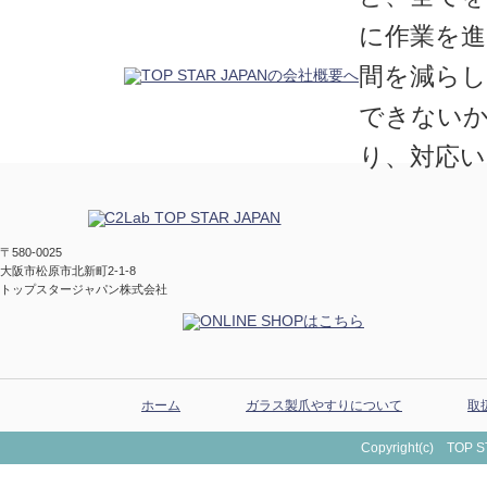
に作業を進
間を減ら
できない
り、対応い
〒580-0025
大阪市松原市北新町2-1-8
トップスタージャパン株式会社
ホーム
ガラス製爪やすりについて
取
Copyright(c) TOP ST