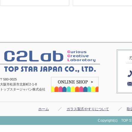
〒580-0025
大阪市松原市北新町2-1-8
トップスタージャパン株式会社
ホーム
ガラス製爪やすりについて
取
Copyright(c) TOP ST