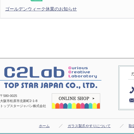
ゴールデンウィーク休業のお知らせ
〒580-0025
大阪市松原市北新町2-1-8
トップスタージャパン株式会社
ホーム
ガラス製爪やすりについて
取