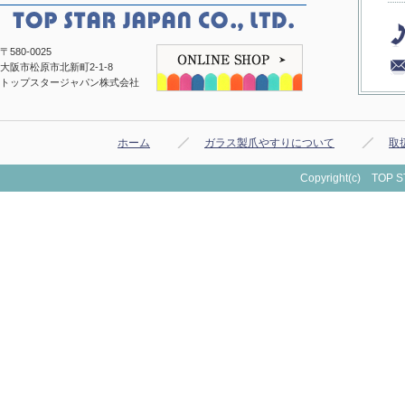
〒580-0025
大阪市松原市北新町2-1-8
トップスタージャパン株式会社
ホーム
ガラス製爪やすりについて
取
Copyright(c) TOP ST