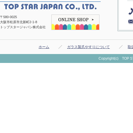
〒580-0025
大阪市松原市北新町2-1-8
トップスタージャパン株式会社
ホーム
ガラス製爪やすりについて
取
Copyright(c) TOP ST