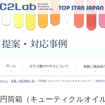
ホーム
/
提案・対応事例一覧
/ 円筒箱（キューティクルオイル＆マニキュア）｜女性向け
円筒箱（キューティクルオイ