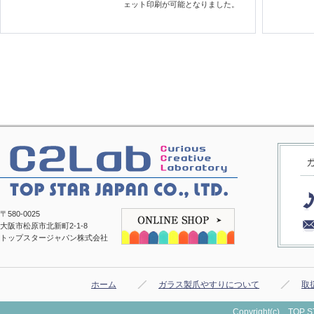
ェット印刷が可能となりました。
〒580-0025
大阪市松原市北新町2-1-8
トップスタージャパン株式会社
ホーム
ガラス製爪やすりについて
取
Copyright(c) TOP ST