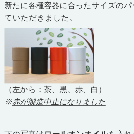
新たに各種容器に合ったサイズのパ
ていただきました。
（左から：茶、黒、
赤
、白）
※
赤が製造中止になりました