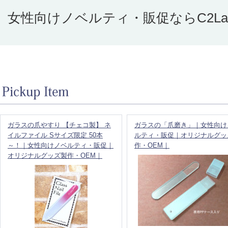
女性向けノベルティ・販促ならC2L
ガラスの爪やすり 【チェコ製】 ネ
ガラスの「爪磨き」｜女性向け
イルファイル Sサイズ限定 50本
ルティ・販促｜オリジナルグッ
～！｜女性向けノベルティ・販促｜
作・OEM｜
オリジナルグッズ製作・OEM｜