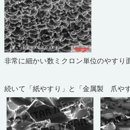
非常に細かい数ミクロン単位のやすり
続いて「紙やすり」と「金属製 爪や