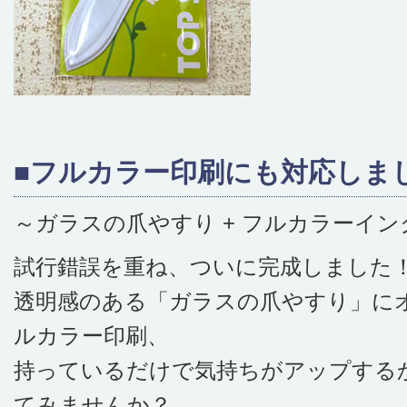
■フルカラー印刷にも対応しま
～ガラスの爪やすり + フルカラーイ
試行錯誤を重ね、ついに完成しました
透明感のある「ガラスの爪やすり」に
ルカラー印刷、
持っているだけで気持ちがアップする
てみませんか？