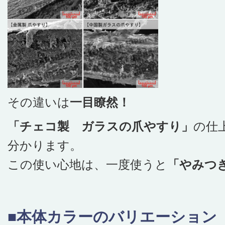
その違いは
一目瞭然！
「チェコ製 ガラスの爪やすり」
の仕
分かります。
この使い心地は、一度使うと
「やみつ
■本体カラーのバリエーション（