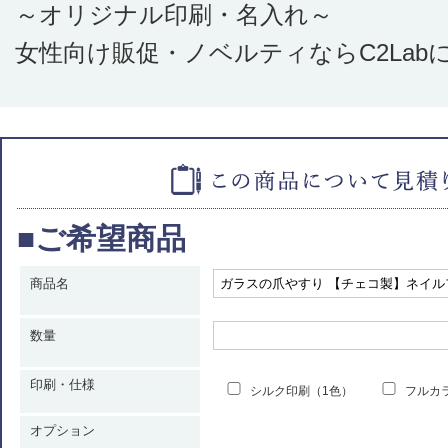
～オリジナル印刷・名入れ～
女性向け販促・ノベルティならC2Lab
■ご希望商品
商品名
数量
印刷・仕様
シルク印刷（1色）
フルカ
オプション