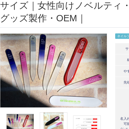
サイズ｜女性向けノベルティ
グッズ製作・OEM｜
ネイル
サ
や
先
名入
可