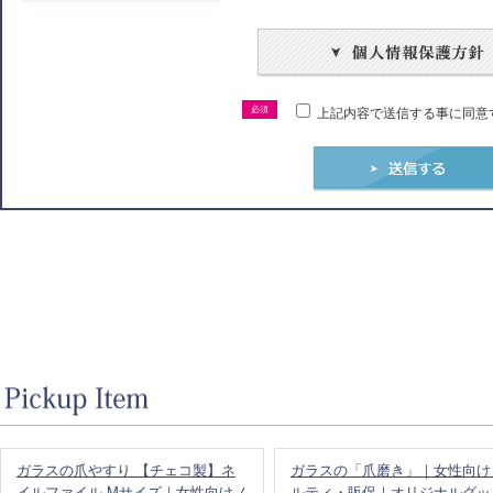
必須
上記内容で送信する事に同意
ガラスの爪やすり 【チェコ製】ネ
ガラスの「爪磨き」｜女性向け
イルファイル Mサイズ｜女性向けノ
ルティ・販促｜オリジナルグッ