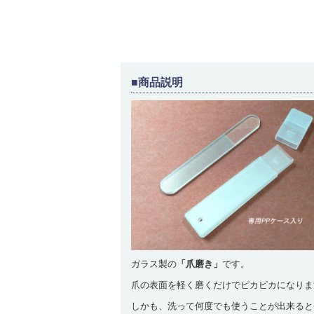
■商品説明
ガラス製の
「爪磨き」
です。
爪の表面を軽く磨くだけでピカピカになりま
しかも、洗って何度でも使うことが出来ると