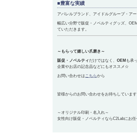
■豊富な実績
アパレルブランド、アイドルグループ・アーテ
幅広い分野で販促・ノベルティグッズ、OE
ていただきます。
～もらって嬉しい爪磨き～
販促・ノベルティ
だけではなく、
OEM
も承
企業やお店の記念品などにもオススメ☆
お問い合わせは
こちら
から
皆様からのお問い合わせをお待ちしています
～オリジナル印刷・名入れ～
女性向け販促・ノベルティならC2Labにお