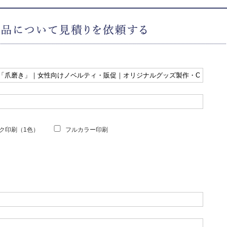
ク印刷（1色）
フルカラー印刷