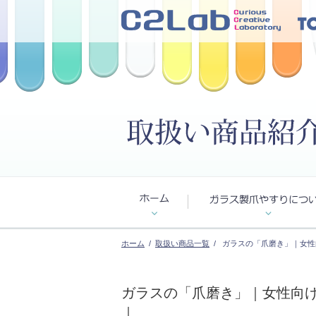
ホーム
/
取扱い商品一覧
/ ガラスの「爪磨き」｜女性
ガラスの「爪磨き」｜女性向け
｜