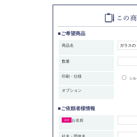
■ご希望商品
商品名
数量
印刷・仕様
シル
オプション
■ご依頼者様情報
お名前
必須
社名・団体名