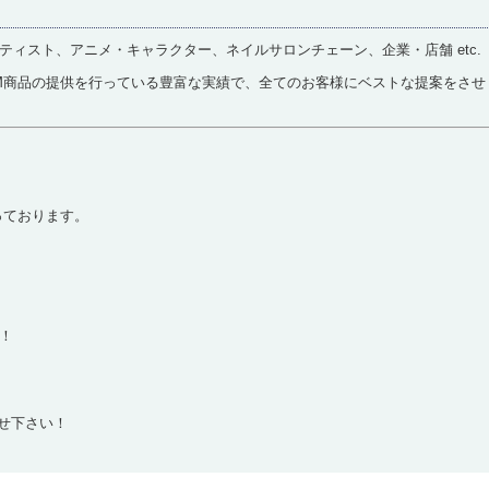
ィスト、アニメ・キャラクター、ネイルサロンチェーン、企業・店舗 etc.
M商品の提供を行っている豊富な実績で、全てのお客様にベストな提案をさせ
っております。
！
任せ下さい！