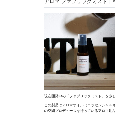
アロマ ファブリックミスト｜Aroma 
現在開発中の「ファブリックミスト」を少
この製品はアロマオイル（エッセンシャル
の空間プロデュースを行っているアロマ用