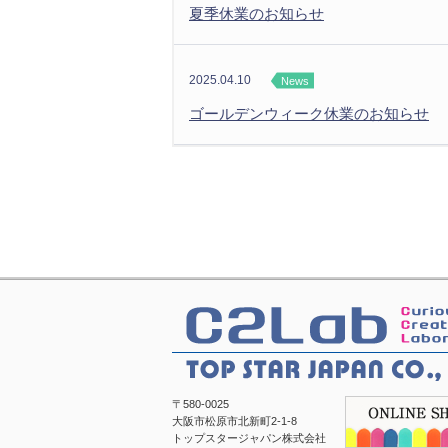
夏季休業のお知らせ
2025.04.10
News
ゴールデンウィーク休業のお知らせ
〒580-0025
大阪市松原市北新町2-1-8
トップスタージャパン株式会社