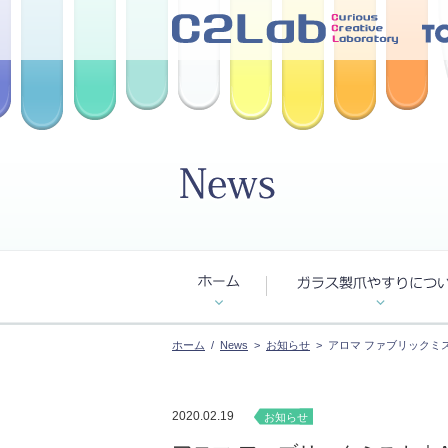
ホーム
/
News
>
お知らせ
> アロマ ファブリックミスト｜Ar
2020.02.19
お知らせ