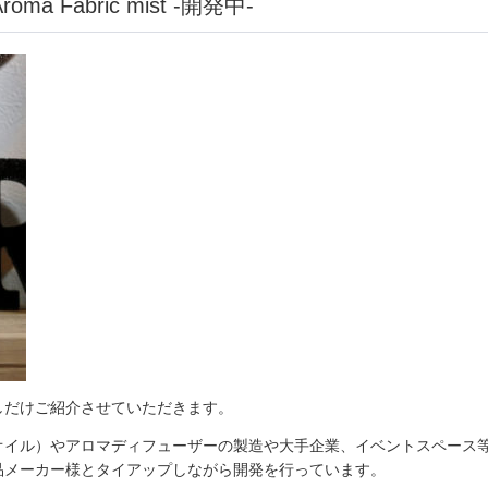
Fabric mist -開発中-
しだけご紹介させていただきます。
オイル）やアロマディフューザーの製造や大手企業、イベントスペース
品メーカー様とタイアップしながら開発を行っています。