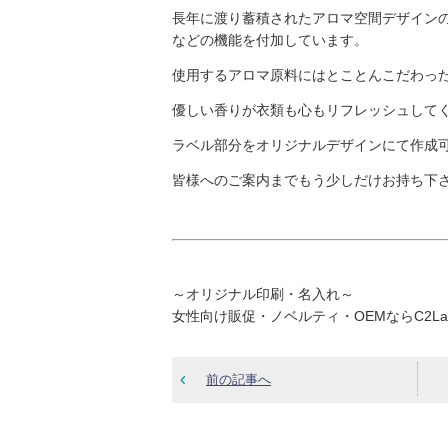
長年に渡り蓄積されたアロマ空間デザイン
などの機能を付加しています。
使用するアロマ原料にはとことんこだわっ
優しい香りが衣類も心もリフレッシュして
ラベル部分をオリジナルデザインにて作成
皆様へのご案内までもう少しだけお持ち下
～オリジナル印刷・名入れ～
女性向け販促・ノベルティ・OEMならC2L
前の記事へ