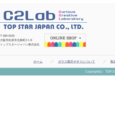
〒580-0025
大阪市松原市北新町2-1-8
トップスタージャパン株式会社
ホーム
ガラス製爪やすりについて
取
Copyright(c) TOP ST