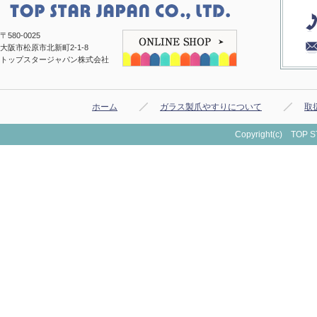
〒580-0025
大阪市松原市北新町2-1-8
トップスタージャパン株式会社
ホーム
ガラス製爪やすりについて
取
Copyright(c) TOP ST