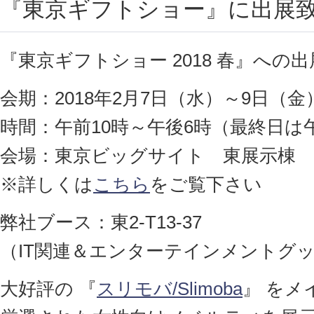
『東京ギフトショー』に出展
『東京ギフトショー 2018 春』への
会期：2018年2月7日（水）～9日（金
時間：午前10時～午後6時（最終日は
会場：東京ビッグサイト 東展示棟
※詳しくは
こちら
をご覧下さい
弊社ブース：東2-T13-37
（IT関連＆エンターテインメントグ
大好評の 『
スリモバ/Slimoba
』 をメ