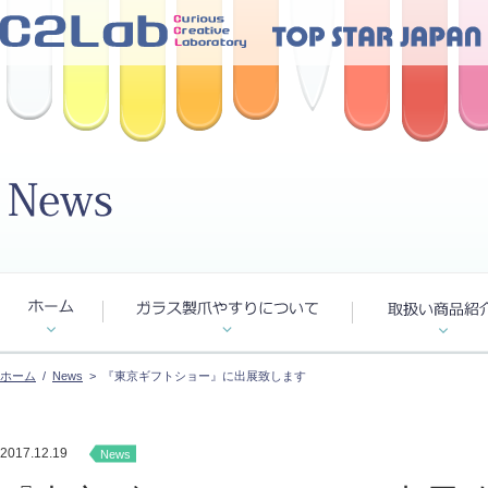
ホーム
/
News
> 『東京ギフトショー』に出展致します
2017.12.19
News