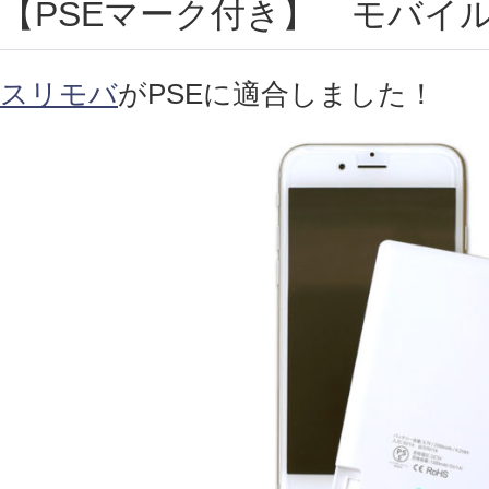
【PSEマーク付き】 モバイ
スリモバ
がPSEに適合しました！