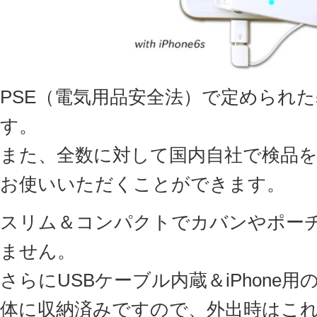
PSE（電気用品安全法）で定められ
す。
また、全数に対して国内自社で検品
お使いいただくことができます。
スリム＆コンパクトでカバンやポー
ません。
さらにUSBケーブル内蔵＆iPhone用のL
体に収納済みですので、外出時はこ