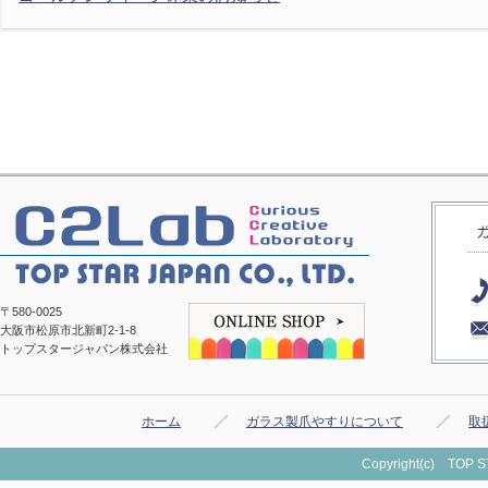
〒580-0025
大阪市松原市北新町2-1-8
トップスタージャパン株式会社
ホーム
ガラス製爪やすりについて
取
Copyright(c) TOP ST