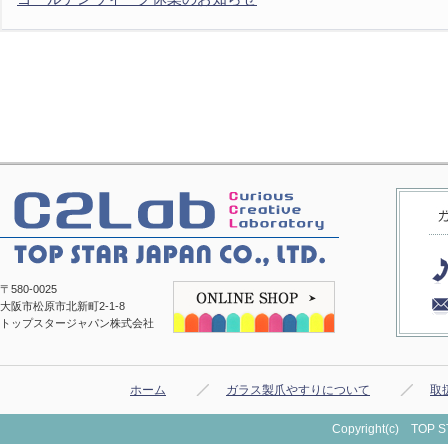
〒580-0025
大阪市松原市北新町2-1-8
トップスタージャパン株式会社
ホーム
ガラス製爪やすりについて
取
Copyright(c) TOP ST