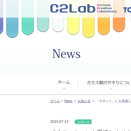
ホーム
/
News
>
お知らせ
> 「小ロット」にも妥協
2015.07.13
お知らせ