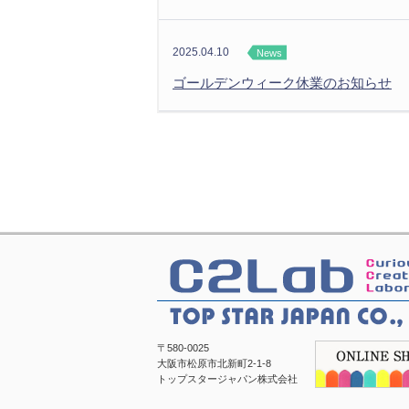
2025.04.10
News
ゴールデンウィーク休業のお知らせ
〒580-0025
大阪市松原市北新町2-1-8
トップスタージャパン株式会社