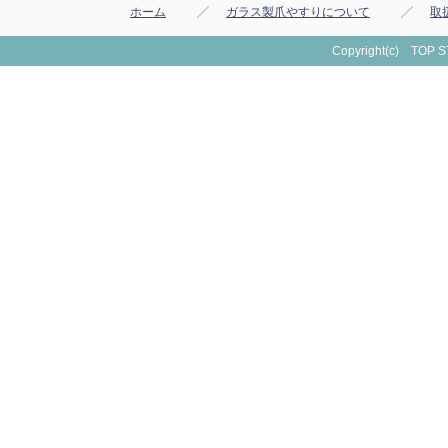
ホーム
ガラス製爪やすりについて
取
Copyright(c) TOP ST