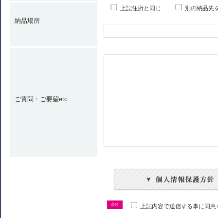
上記住所と同じ
別の納品先
納品場所
ご質問・ご要望etc.
必須
上記内容で送信する事に同意