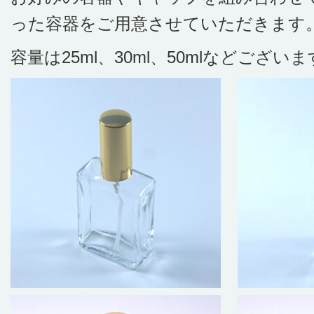
った容器をご用意させていただきます
容量は25ml、30ml、50mlなどござい