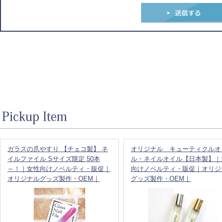
ガラスの爪やすり 【チェコ製】 ネ
オリジナル キューティクルオ
イルファイル Sサイズ限定 50本
ル・ネイルオイル【日本製】｜
～！｜女性向けノベルティ・販促｜
向けノベルティ・販促｜オリジ
オリジナルグッズ製作・OEM｜
グッズ製作・OEM｜