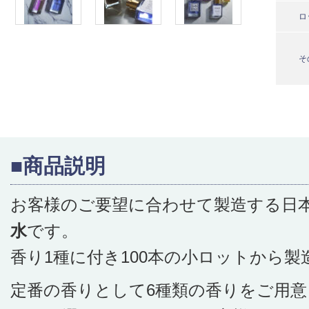
ロ
そ
■商品説明
お客様のご要望に合わせて製造する日
水
です。
香り1種に付き100本の小ロットから製
定番の香りとして6種類の香りをご用