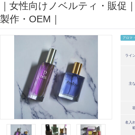
｜女性向けノベルティ・販促
製作・OEM｜
アロマ
ライ
主
名入