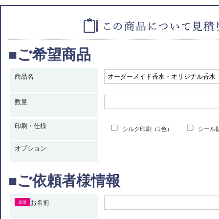
■ご希望商品
商品名
数量
印刷・仕様
シルク印刷（1色）
シール
オプション
■ご依頼者様情報
お名前
必須